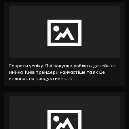
Секрети успіху: Які покупки роблять детейлінг
мийка. Київ трейдери найчастіше та як це
впливає на продуктивність